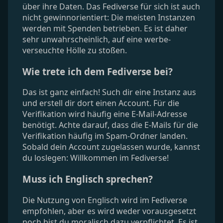
über ihre Daten. Das Fediverse für sich ist auch
nicht gewinnorientiert: Die meisten Instanzen
werden mit Spenden betrieben. Es ist daher
sehr unwahrscheinlich, auf eine werbe-
verseuchte Hölle zu stoßen.
Wie trete ich dem Fediverse bei?
Das ist ganz einfach! Such dir eine Instanz aus
und erstell dir dort einen Account. Für die
Verifikation wird häufig eine E-Mail-Adresse
benötigt. Achte darauf, dass die E-Mails für die
Verifikation häufig im Spam-Ordner landen.
Sobald dein Account zugelassen wurde, kannst
du loslegen: Willkommen im Fediverse!
Muss ich Englisch sprechen?
Die Nutzung von Englisch wird im Fediverse
empfohlen, aber es wird weder vorausgesetzt
noch bist du moralisch dazu verpflichtet. Es ist