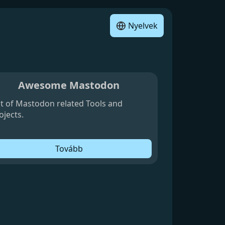
Nyelvek
Awesome Mastodon
st of Mastodon related Tools and
ojects.
Tovább