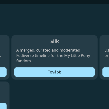
Silk
A merged, curated and moderated
Li
.
Fediverse timeline for the My Little Pony
pr
fandom.
Tovább