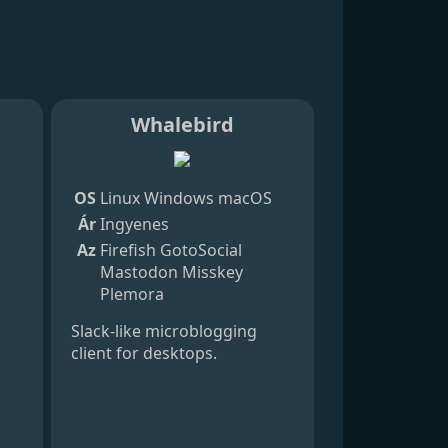
Whalebird
OS
Linux
Windows
macOS
Ár
Ingyenes
Az
Firefish
GotoSocial
Mastodon
Misskey
Plemora
Slack-like microblogging
client for desktops.