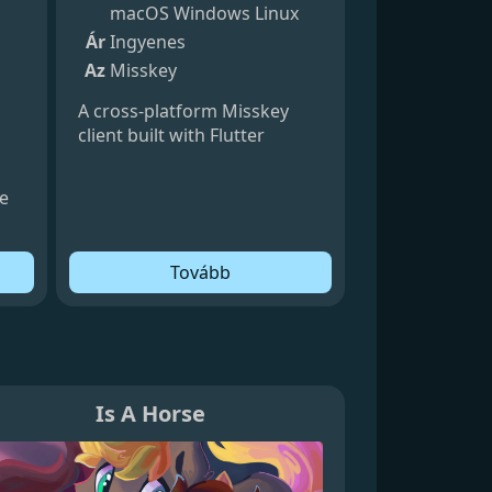
macOS
Windows
Linux
Ár
Ingyenes
Az
Misskey
A cross-platform Misskey
client built with Flutter
le
Tovább
Is A Horse