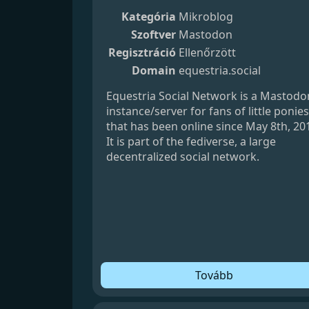
Kategória
Mikroblog
Szoftver
Mastodon
Regisztráció
Ellenőrzött
Domain
equestria.social
Equestria Social Network is a Mastodo
instance/server for fans of little ponies
that has been online since May 8th, 20
It is part of the fediverse, a large
decentralized social network.
Tovább