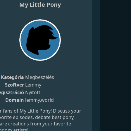
My Little Pony
Kategória
Megbeszélés
Szoftver
Lemmy
gisztráció
Nyitott
Domain
lemmy.world
r fans of My Little Pony! Discuss your
vorite episodes, debate best pony,
are creations from your favorite
ndom artists!