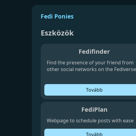
Fedi Ponies
Eszközök
Fedifinder
Find the presence of your friend from
other social networks on the Fediverse
Tovább
FediPlan
Webpage to schedule posts with ease
Tovább