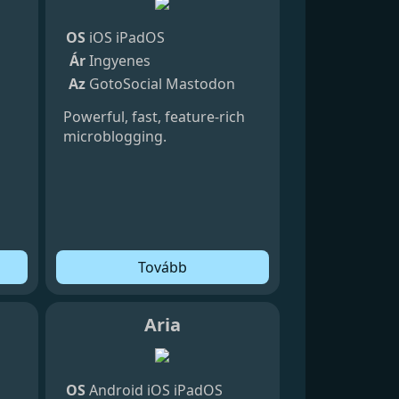
OS
iOS
iPadOS
Ár
Ingyenes
Az
GotoSocial
Mastodon
Powerful, fast, feature-rich
microblogging.
Tovább
Aria
OS
Android
iOS
iPadOS